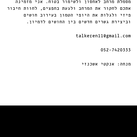
מסמלת מרחב לאחסון ולשימור בטוח. אני מזמינה
אתכם לחקור את המרחב ולגעת בחפצים, לחוות חיבור
פיזי ולגלות את היופי הטמון בעירוב חושים
וביצירת גשרים חדשים בין החושים לדמיון.
talkeren11@gmail.com
052-7420333
מנחה: אנקטי אשכנזי