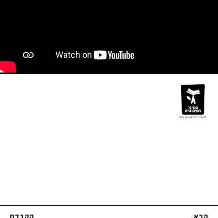
הבא
הקודם